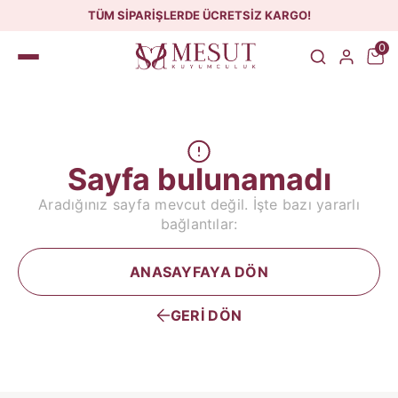
TÜM SİPARİŞLERDE ÜCRETSİZ KARGO!
0
Sayfa bulunamadı
Aradığınız sayfa mevcut değil. İşte bazı yararlı
bağlantılar:
ANASAYFAYA DÖN
GERİ DÖN